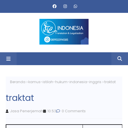
Beranda
kamus-istilah-hukum-indonesia-inggris
traktat
traktat
Jasa Penerjemah
10.53
0 Comments