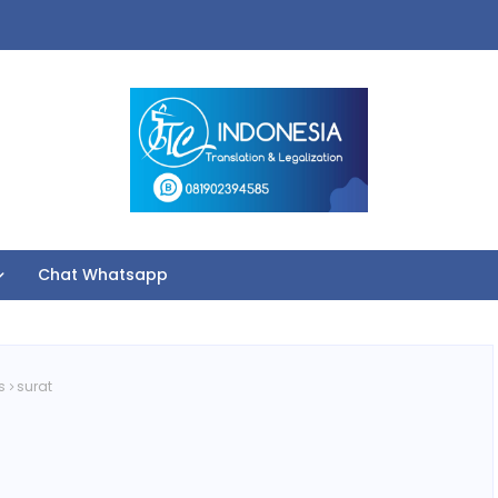
Chat Whatsapp
s
surat