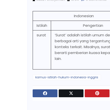
Indonesian
Istilah
Pengertian
surat
‘Surat’ adalah istilah umum d
berbagai arti yang tergantun
konteks terkait. Misalnya, sura
berarti pemberian kuasa kep
lain.
kamus-istilah-hukum-indonesia-inggris