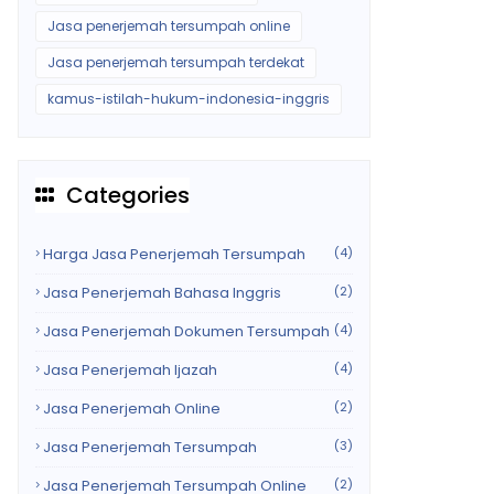
Jasa penerjemah tersumpah online
Jasa penerjemah tersumpah terdekat
kamus-istilah-hukum-indonesia-inggris
Categories
Harga Jasa Penerjemah Tersumpah
(4)
Jasa Penerjemah Bahasa Inggris
(2)
Jasa Penerjemah Dokumen Tersumpah
(4)
Jasa Penerjemah Ijazah
(4)
Jasa Penerjemah Online
(2)
Jasa Penerjemah Tersumpah
(3)
Jasa Penerjemah Tersumpah Online
(2)