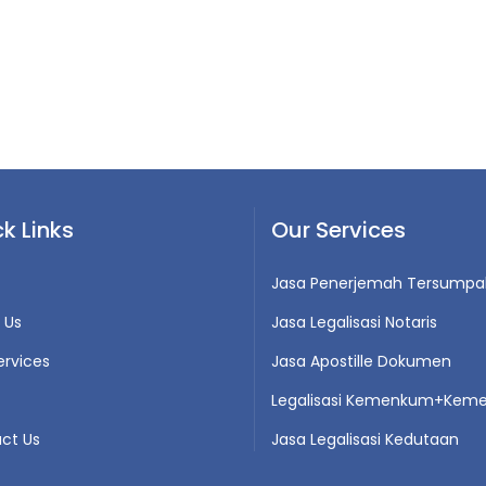
k Links
Our Services
Jasa Penerjemah Tersumpa
 Us
Jasa Legalisasi Notaris
ervices
Jasa Apostille Dokumen
Legalisasi Kemenkum+Keme
ct Us
Jasa Legalisasi Kedutaan