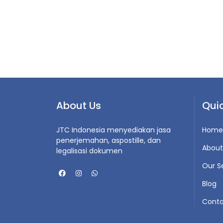
About Us
Quic
JTC Indonesia menyediakan jasa
Home
penerjemahan, aspostille, dan
About
legalisasi dokumen
Our S
Blog
Conta