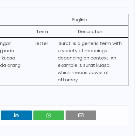
English
Term
Description
engan
letter
‘Surat’ is a generic term with
g pada
a variety of meanings
t kuasa
depending on context. An
ada orang
example is surat kuasa,
which means power of
attorney.