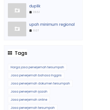
duplik
09.51
upah minimum regional
11.07
Tags
Harga jasa penerjemah tersumpah
Jasa penerjemah bahasa Inggris
Jasa penerjemah dokumen tersumpah
Jasa penerjemah ijazah
Jasa penerjemah online
Jasa penerjemah tersumpah