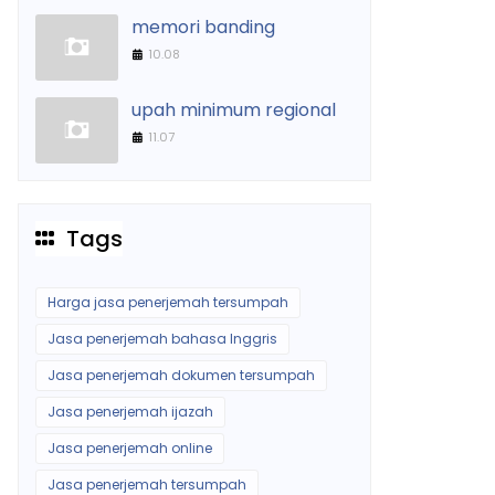
memori banding
10.08
upah minimum regional
11.07
Tags
Harga jasa penerjemah tersumpah
Jasa penerjemah bahasa Inggris
Jasa penerjemah dokumen tersumpah
Jasa penerjemah ijazah
Jasa penerjemah online
Jasa penerjemah tersumpah