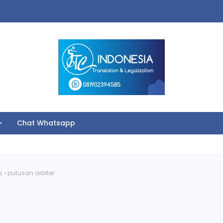
Chat Whatsapp
s
putusan arbiter