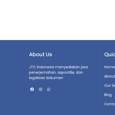
About Us
Quic
JTC Indonesia menyediakan jasa
Home
penerjemahan, aspostille, dan
About
legalisasi dokumen
Our S
Blog
Conta