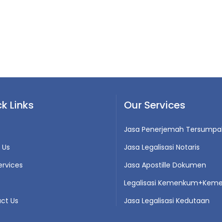
k Links
Our Services
Jasa Penerjemah Tersumpa
 Us
Jasa Legalisasi Notaris
ervices
Jasa Apostille Dokumen
Legalisasi Kemenkum+Keme
ct Us
Jasa Legalisasi Kedutaan