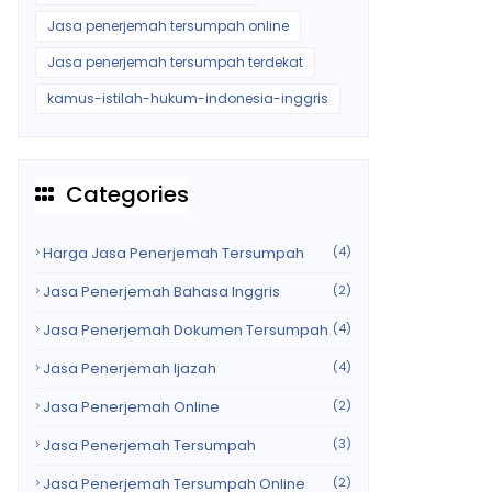
Jasa penerjemah tersumpah online
Jasa penerjemah tersumpah terdekat
kamus-istilah-hukum-indonesia-inggris
Categories
Harga Jasa Penerjemah Tersumpah
(4)
Jasa Penerjemah Bahasa Inggris
(2)
Jasa Penerjemah Dokumen Tersumpah
(4)
Jasa Penerjemah Ijazah
(4)
Jasa Penerjemah Online
(2)
Jasa Penerjemah Tersumpah
(3)
Jasa Penerjemah Tersumpah Online
(2)