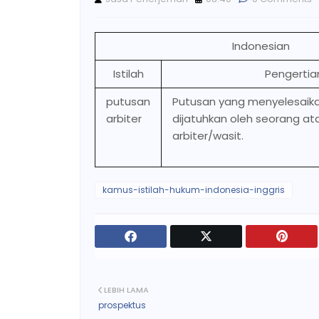
Indonesian
Istilah
Pengertia
putusan
Putusan yang menyelesaik
arbiter
dijatuhkan oleh seorang a
arbiter/wasit.
kamus-istilah-hukum-indonesia-inggris
LEBIH LAMA
prospektus