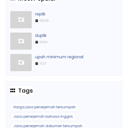
replik
09.06
duplik
09.51
upah minimum regional
11.07
Tags
Harga jasa penerjemah tersumpah
Jasa penerjemah bahasa Inggris
Jasa penerjemah dokumen tersumpah