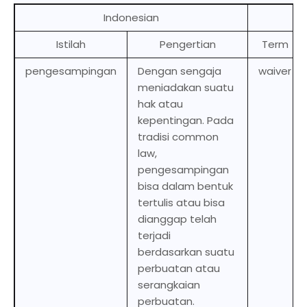
Indonesian
Istilah
Pengertian
Term
pengesampingan
Dengan sengaja
waiver
meniadakan suatu
hak atau
kepentingan. Pada
tradisi common
law,
pengesampingan
bisa dalam bentuk
tertulis atau bisa
dianggap telah
terjadi
berdasarkan suatu
perbuatan atau
serangkaian
perbuatan.