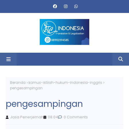
Beranda
kamus-istilah-hukum-indonesia-inggris
pengesampingan
pengesampingan
Jasa Penerjemah
08.04
0 Comments