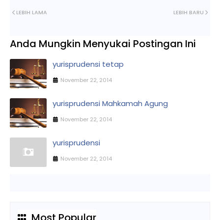
LEBIH LAMA
LEBIH BARU
Anda Mungkin Menyukai Postingan Ini
yurisprudensi tetap
November 22, 2014
yurisprudensi Mahkamah Agung
November 22, 2014
yurisprudensi
November 22, 2014
Most Popular