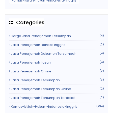
kamus-istilah-hukum-indonesia-inggris
Categories
Harga Jasa Penerjemah Tersumpah
(4)
Jasa Penerjemah Bahasa Inggris
(2)
Jasa Penerjemah Dokumen Tersumpah
(4)
Jasa Penerjemah Ijazah
(4)
Jasa Penerjemah Online
(2)
Jasa Penerjemah Tersumpah
(3)
Jasa Penerjemah Tersumpah Online
(2)
Jasa Penerjemah Tersumpah Terdekat
(2)
Kamus-Istilah-Hukum-Indonesia-Inggris
(734)