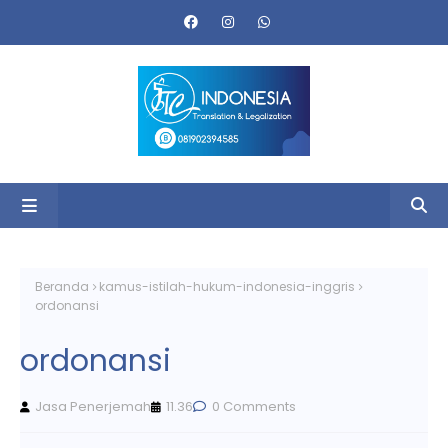
Beranda
kamus-istilah-hukum-indonesia-inggris
ordonansi
ordonansi
Jasa Penerjemah
11.36
0 Comments