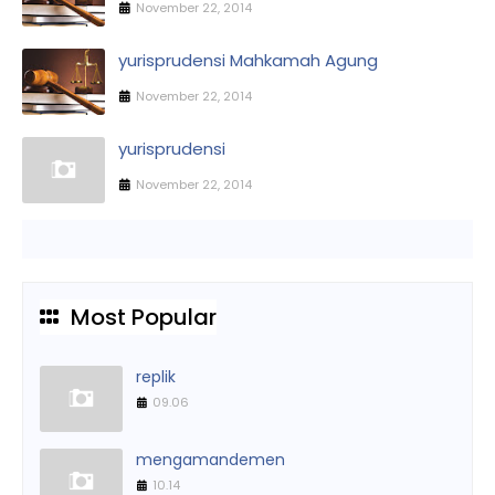
November 22, 2014
yurisprudensi Mahkamah Agung
November 22, 2014
yurisprudensi
November 22, 2014
Most Popular
replik
09.06
mengamandemen
10.14