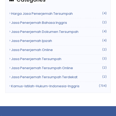
Harga Jasa Penerjemah Tersumpah
(4)
Jasa Penerjemah Bahasa Inggris
(2)
Jasa Penerjemah Dokumen Tersumpah
(4)
Jasa Penerjemah Ijazah
(4)
Jasa Penerjemah Online
(2)
Jasa Penerjemah Tersumpah
(3)
Jasa Penerjemah Tersumpah Online
(2)
Jasa Penerjemah Tersumpah Terdekat
(2)
Kamus-Istilah-Hukum-Indonesia-Inggris
(734)