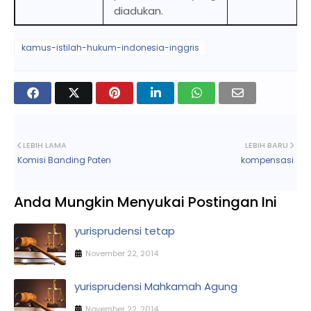
diadukan.
kamus-istilah-hukum-indonesia-inggris
LEBIH LAMA
LEBIH BARU
Komisi Banding Paten
kompensasi
Anda Mungkin Menyukai Postingan Ini
yurisprudensi tetap
November 22, 2014
yurisprudensi Mahkamah Agung
November 22, 2014