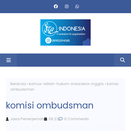
Beranda
kamus-istilah-hukum-indonesia-inggris
komisi
ombudsman
komisi ombudsman
Jasa Penerjemah
09.23
0 Comments