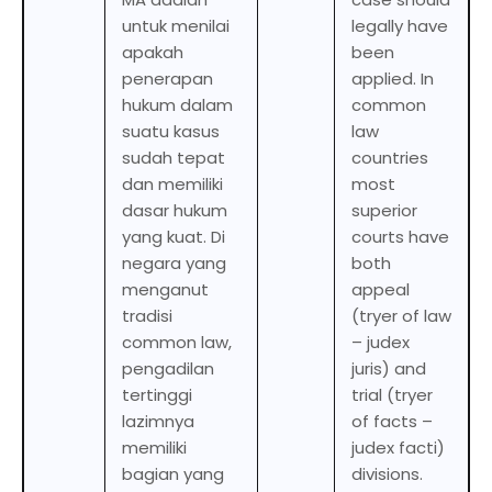
untuk menilai
legally have
apakah
been
penerapan
applied. In
hukum dalam
common
suatu kasus
law
sudah tepat
countries
dan memiliki
most
dasar hukum
superior
yang kuat. Di
courts have
negara yang
both
menganut
appeal
tradisi
(tryer of law
common law,
– judex
pengadilan
juris) and
tertinggi
trial (tryer
lazimnya
of facts –
memiliki
judex facti)
bagian yang
divisions.