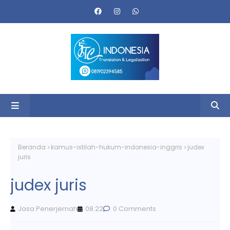
Beranda
kamus-istilah-hukum-indonesia-inggris
judex
juris
judex juris
Jasa Penerjemah
08.22
0 Comments