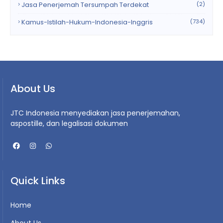
Jasa Penerjemah Tersumpah Terdekat
(2)
Kamus-Istilah-Hukum-Indonesia-Inggris
(734)
About Us
JTC Indonesia menyediakan jasa penerjemahan,
aspostille, dan legalisasi dokumen
Quick Links
Home
About Us