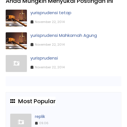
Anda Mungkin Menyukai Postingan Ini
yurisprudensi tetap
November 22, 2014
yurisprudensi Mahkamah Agung
November 22, 2014
yurisprudensi
November 22, 2014
Most Popular
replik
09.06