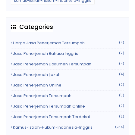
kamus-istilah-hukum-indonesia-inggris
Categories
Harga Jasa Penerjemah Tersumpah
(4)
Jasa Penerjemah Bahasa Inggris
(2)
Jasa Penerjemah Dokumen Tersumpah
(4)
Jasa Penerjemah Ijazah
(4)
Jasa Penerjemah Online
(2)
Jasa Penerjemah Tersumpah
(3)
Jasa Penerjemah Tersumpah Online
(2)
Jasa Penerjemah Tersumpah Terdekat
(2)
Kamus-Istilah-Hukum-Indonesia-Inggris
(734)