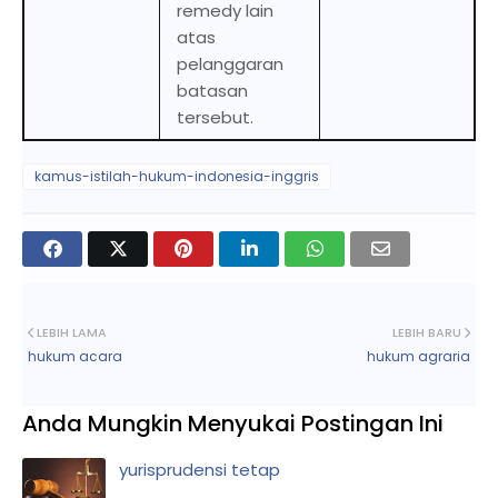
remedy lain
atas
pelanggaran
batasan
tersebut.
kamus-istilah-hukum-indonesia-inggris
LEBIH LAMA
LEBIH BARU
hukum acara
hukum agraria
Anda Mungkin Menyukai Postingan Ini
yurisprudensi tetap