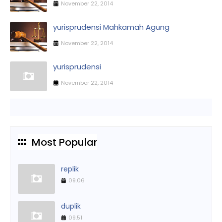
November 22, 2014
yurisprudensi Mahkamah Agung
November 22, 2014
yurisprudensi
November 22, 2014
Most Popular
replik
09.06
duplik
09.51