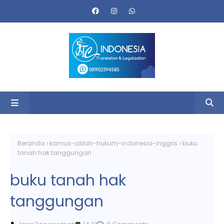
Beranda
kamus-istilah-hukum-indonesia-inggris
buku
tanah hak tanggungan
buku tanah hak
tanggungan