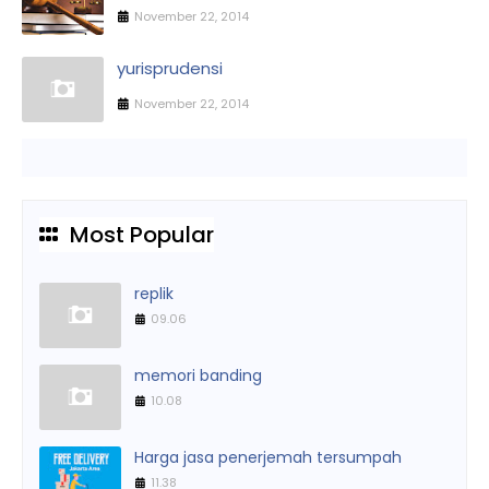
November 22, 2014
yurisprudensi
November 22, 2014
Most Popular
replik
09.06
memori banding
10.08
Harga jasa penerjemah tersumpah
11.38