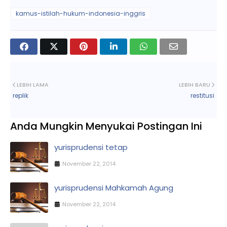
kamus-istilah-hukum-indonesia-inggris
LEBIH LAMA
LEBIH BARU
replik
restitusi
Anda Mungkin Menyukai Postingan Ini
yurisprudensi tetap
November 22, 2014
yurisprudensi Mahkamah Agung
November 22, 2014