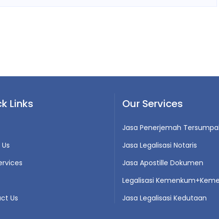
k Links
Our Services
Jasa Penerjemah Tersumpa
 Us
Jasa Legalisasi Notaris
ervices
Jasa Apostille Dokumen
Legalisasi Kemenkum+Keme
ct Us
Jasa Legalisasi Kedutaan