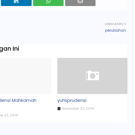
LEBIH BARU
perubahan
an Ini
udensi Mahkamah
yurisprudensi
November 22, 2014
r 22, 2014