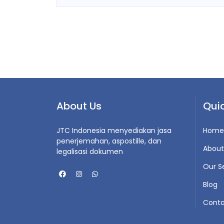
About Us
Quic
JTC Indonesia menyediakan jasa
Home
penerjemahan, aspostille, dan
About
legalisasi dokumen
Our S
Blog
Conta