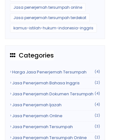
Jasa penerjemah tersumpah online
Jasa penerjemah tersumpah terdekat
kamus-istilah-hukum-indonesia-inggris
Categories
Harga Jasa Penerjemah Tersumpah
(4)
Jasa Penerjemah Bahasa Inggris
(2)
Jasa Penerjemah Dokumen Tersumpah
(4)
Jasa Penerjemah Ijazah
(4)
Jasa Penerjemah Online
(2)
Jasa Penerjemah Tersumpah
(3)
Jasa Penerjemah Tersumpah Online
(2)