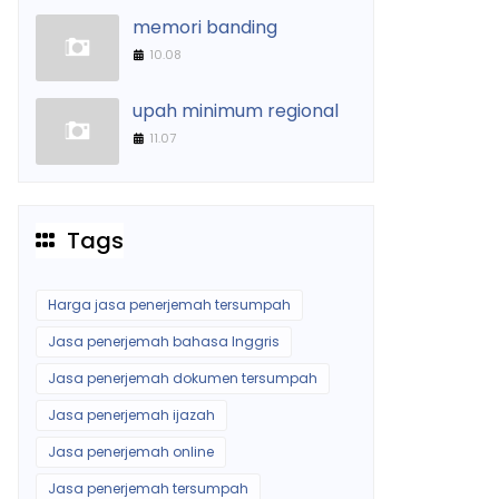
memori banding
10.08
upah minimum regional
11.07
Tags
Harga jasa penerjemah tersumpah
Jasa penerjemah bahasa Inggris
Jasa penerjemah dokumen tersumpah
Jasa penerjemah ijazah
Jasa penerjemah online
Jasa penerjemah tersumpah