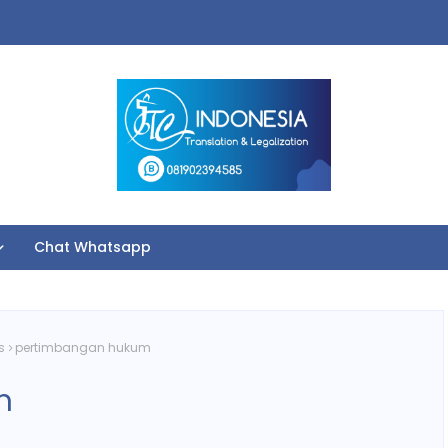
Chat Whatsapp
s
pertimbangan hukum
m