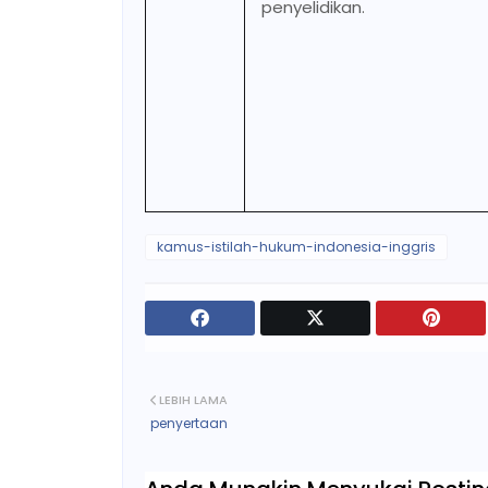
penyelidikan.
kamus-istilah-hukum-indonesia-inggris
LEBIH LAMA
penyertaan