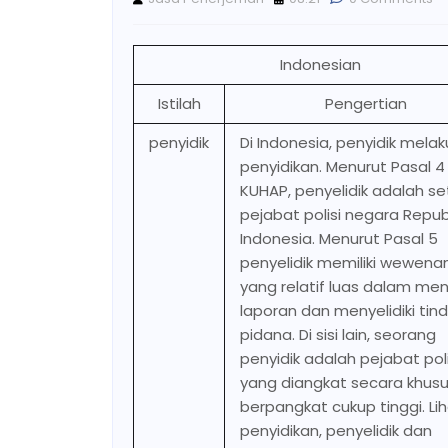
Indonesian
Istilah
Pengertian
penyidik
Di Indonesia, penyidik mela
penyidikan. Menurut Pasal 4
KUHAP, penyelidik adalah se
pejabat polisi negara Repub
Indonesia. Menurut Pasal 5
penyelidik memiliki wewena
yang relatif luas dalam me
laporan dan menyelidiki tin
pidana. Di sisi lain, seorang
penyidik adalah pejabat poli
yang diangkat secara khus
berpangkat cukup tinggi. Li
penyidikan, penyelidik dan