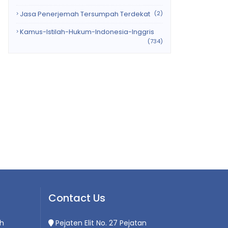
Jasa Penerjemah Tersumpah Terdekat
(2)
Kamus-Istilah-Hukum-Indonesia-Inggris
(734)
Contact Us
h
Pejaten Elit No. 27 Pejatan