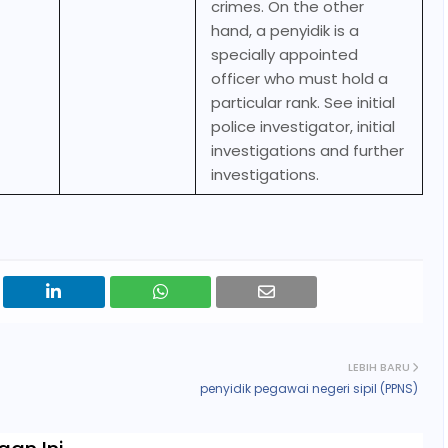
crimes. On the other
hand, a penyidik is a
specially appointed
officer who must hold a
particular rank. See initial
police investigator, initial
investigations and further
investigations.
LEBIH BARU
penyidik pegawai negeri sipil (PPNS)