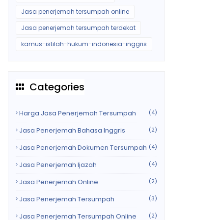
Jasa penerjemah tersumpah online
Jasa penerjemah tersumpah terdekat
kamus-istilah-hukum-indonesia-inggris
Categories
Harga Jasa Penerjemah Tersumpah
(4)
Jasa Penerjemah Bahasa Inggris
(2)
Jasa Penerjemah Dokumen Tersumpah
(4)
Jasa Penerjemah Ijazah
(4)
Jasa Penerjemah Online
(2)
Jasa Penerjemah Tersumpah
(3)
Jasa Penerjemah Tersumpah Online
(2)