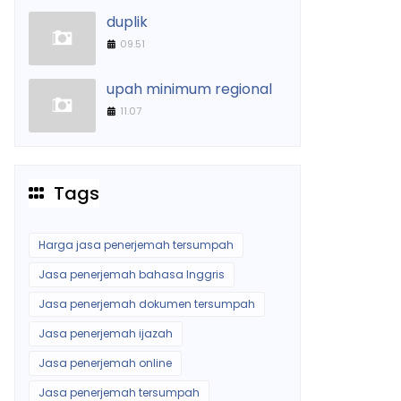
duplik
09.51
upah minimum regional
11.07
Tags
Harga jasa penerjemah tersumpah
Jasa penerjemah bahasa Inggris
Jasa penerjemah dokumen tersumpah
Jasa penerjemah ijazah
Jasa penerjemah online
Jasa penerjemah tersumpah