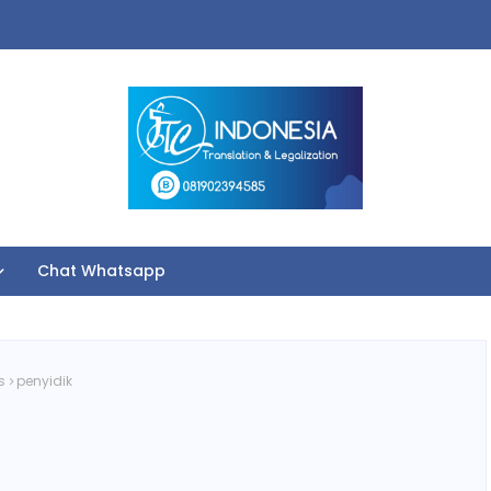
Chat Whatsapp
s
penyidik