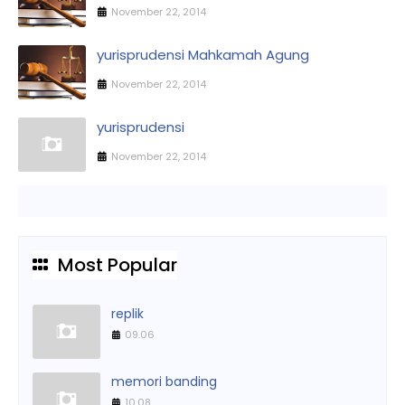
November 22, 2014
yurisprudensi Mahkamah Agung
November 22, 2014
yurisprudensi
November 22, 2014
Most Popular
replik
09.06
memori banding
10.08