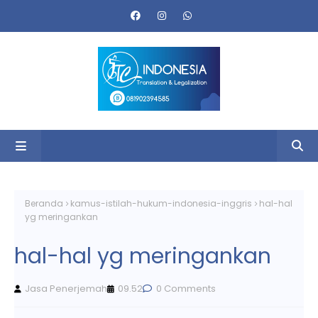
Beranda
kamus-istilah-hukum-indonesia-inggris
hal-hal
yg meringankan
hal-hal yg meringankan
Jasa Penerjemah
09.52
0 Comments