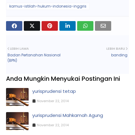
kamus-istilah-hukum-indonesia-inggris
LEBIH LAMA
LEBIH BARU
Badan Pertanahan Nasional
banding
(BPN)
Anda Mungkin Menyukai Postingan Ini
yurisprudensi tetap
November 22, 2014
yurisprudensi Mahkamah Agung
November 22, 2014