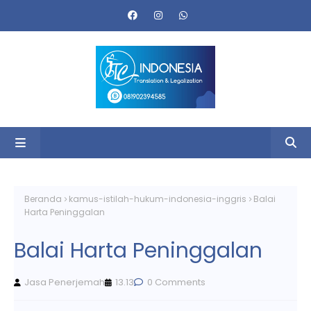
Beranda
kamus-istilah-hukum-indonesia-inggris
Balai
Harta Peninggalan
Balai Harta Peninggalan
Jasa Penerjemah
13.13
0 Comments