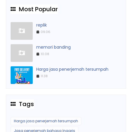
Most Popular
replik
09.06
memori banding
10.08
Harga jasa penerjemah tersumpah
11.38
Tags
Harga jasa penerjemah tersumpah
Jasa penerjemah bahasa Inggris