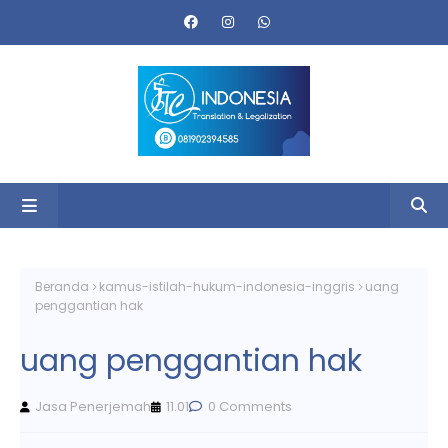
Beranda
kamus-istilah-hukum-indonesia-inggris
uang
penggantian hak
uang penggantian hak
Jasa Penerjemah
11.01
0 Comments