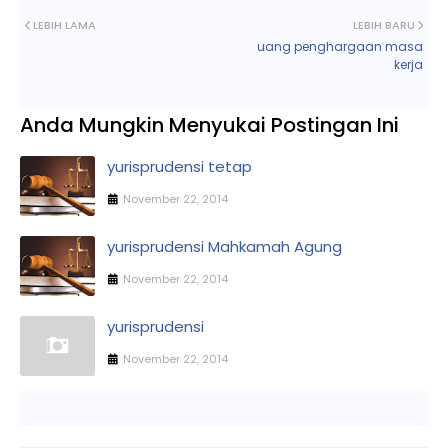
LEBIH LAMA
LEBIH BARU
uang penghargaan masa
kerja
Anda Mungkin Menyukai Postingan Ini
yurisprudensi tetap
November 22, 2014
yurisprudensi Mahkamah Agung
November 22, 2014
yurisprudensi
November 22, 2014