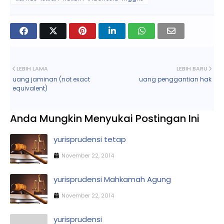
LEBIH LAMA
LEBIH BARU
uang jaminan (not exact
uang penggantian hak
equivalent)
Anda Mungkin Menyukai Postingan Ini
yurisprudensi tetap
November 22, 2014
yurisprudensi Mahkamah Agung
November 22, 2014
yurisprudensi