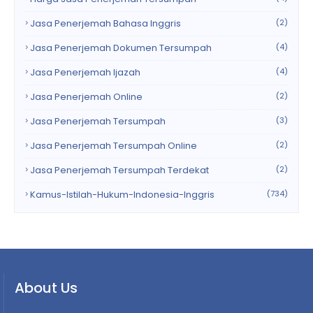
Jasa Penerjemah Bahasa Inggris
(2)
Jasa Penerjemah Dokumen Tersumpah
(4)
Jasa Penerjemah Ijazah
(4)
Jasa Penerjemah Online
(2)
Jasa Penerjemah Tersumpah
(3)
Jasa Penerjemah Tersumpah Online
(2)
Jasa Penerjemah Tersumpah Terdekat
(2)
Kamus-Istilah-Hukum-Indonesia-Inggris
(734)
About Us