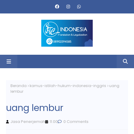
Beranda
kamus-istilah-hukum-indonesia-inggris
uang
lembur
uang lembur
Jasa Penerjemah
11.00
0 Comments