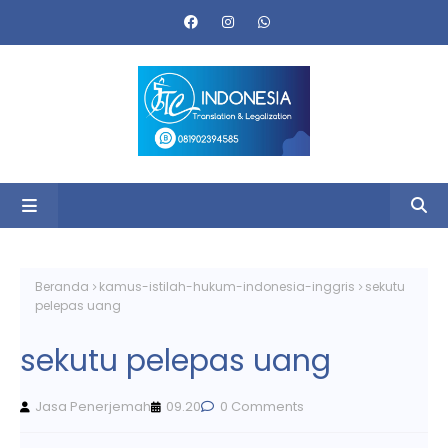
Beranda
kamus-istilah-hukum-indonesia-inggris
sekutu
pelepas uang
sekutu pelepas uang
Jasa Penerjemah
09.20
0 Comments