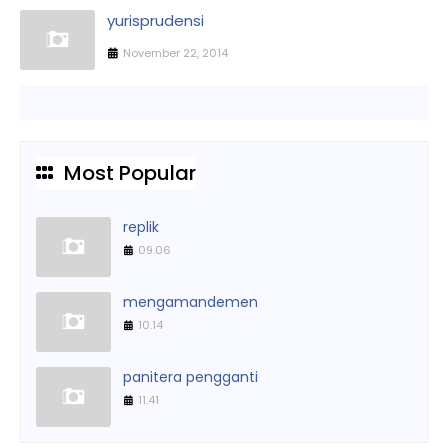
yurisprudensi
November 22, 2014
Most Popular
replik
09.06
mengamandemen
10.14
panitera pengganti
11.41