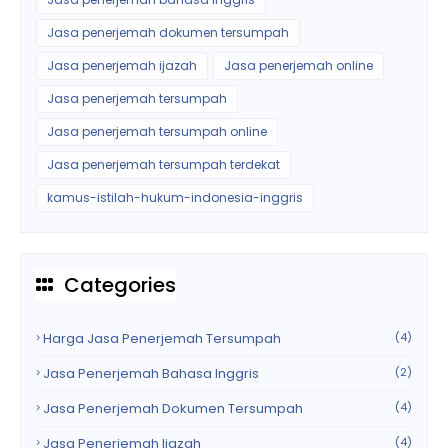
Jasa penerjemah dokumen tersumpah
Jasa penerjemah ijazah
Jasa penerjemah online
Jasa penerjemah tersumpah
Jasa penerjemah tersumpah online
Jasa penerjemah tersumpah terdekat
kamus-istilah-hukum-indonesia-inggris
Categories
Harga Jasa Penerjemah Tersumpah
(4)
Jasa Penerjemah Bahasa Inggris
(2)
Jasa Penerjemah Dokumen Tersumpah
(4)
Jasa Penerjemah Ijazah
(4)