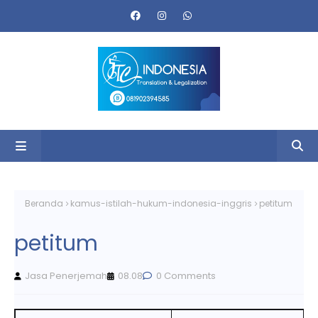
Beranda
kamus-istilah-hukum-indonesia-inggris
petitum
petitum
Jasa Penerjemah
08.08
0 Comments