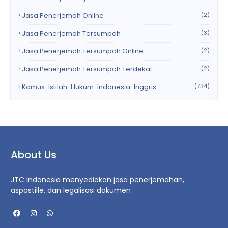
Jasa Penerjemah Online
(2)
Jasa Penerjemah Tersumpah
(3)
Jasa Penerjemah Tersumpah Online
(2)
Jasa Penerjemah Tersumpah Terdekat
(2)
Kamus-Istilah-Hukum-Indonesia-Inggris
(734)
About Us
JTC Indonesia menyediakan jasa penerjemahan,
aspostille, dan legalisasi dokumen