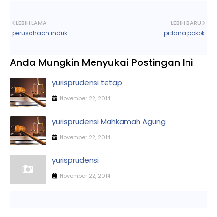
LEBIH LAMA
LEBIH BARU
perusahaan induk
pidana pokok
Anda Mungkin Menyukai Postingan Ini
yurisprudensi tetap
November 22, 2014
yurisprudensi Mahkamah Agung
November 22, 2014
yurisprudensi
November 22, 2014