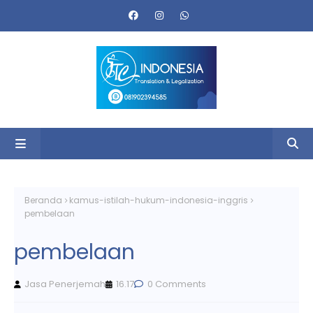
Beranda
kamus-istilah-hukum-indonesia-inggris
pembelaan
pembelaan
Jasa Penerjemah
16.17
0 Comments