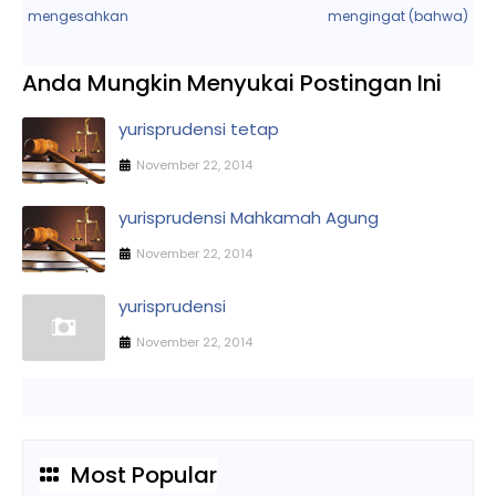
mengesahkan
mengingat (bahwa)
Anda Mungkin Menyukai Postingan Ini
yurisprudensi tetap
November 22, 2014
yurisprudensi Mahkamah Agung
November 22, 2014
yurisprudensi
November 22, 2014
Most Popular