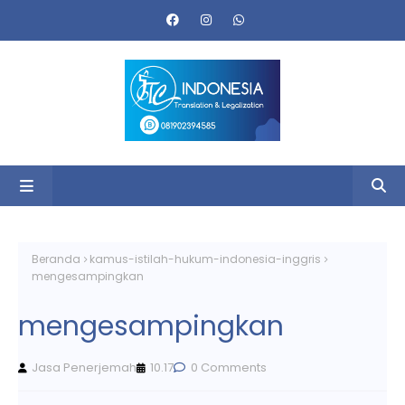
Beranda
kamus-istilah-hukum-indonesia-inggris
mengesampingkan
mengesampingkan
Jasa Penerjemah
10.17
0 Comments