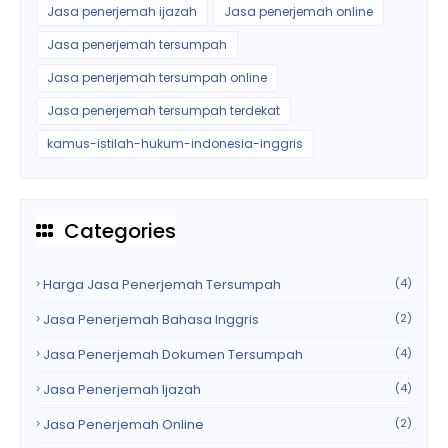
Jasa penerjemah ijazah
Jasa penerjemah online
Jasa penerjemah tersumpah
Jasa penerjemah tersumpah online
Jasa penerjemah tersumpah terdekat
kamus-istilah-hukum-indonesia-inggris
Categories
Harga Jasa Penerjemah Tersumpah
(4)
Jasa Penerjemah Bahasa Inggris
(2)
Jasa Penerjemah Dokumen Tersumpah
(4)
Jasa Penerjemah Ijazah
(4)
Jasa Penerjemah Online
(2)