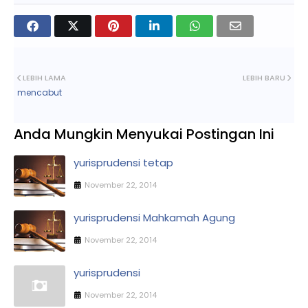
LEBIH LAMA
LEBIH BARU
mencabut
Anda Mungkin Menyukai Postingan Ini
yurisprudensi tetap
November 22, 2014
yurisprudensi Mahkamah Agung
November 22, 2014
yurisprudensi
November 22, 2014