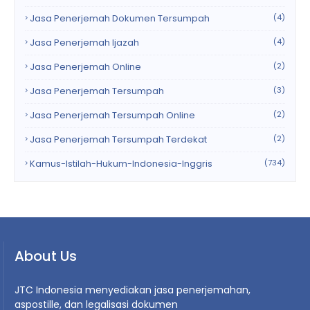
Jasa Penerjemah Dokumen Tersumpah
(4)
Jasa Penerjemah Ijazah
(4)
Jasa Penerjemah Online
(2)
Jasa Penerjemah Tersumpah
(3)
Jasa Penerjemah Tersumpah Online
(2)
Jasa Penerjemah Tersumpah Terdekat
(2)
Kamus-Istilah-Hukum-Indonesia-Inggris
(734)
About Us
JTC Indonesia menyediakan jasa penerjemahan,
aspostille, dan legalisasi dokumen