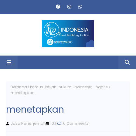
Beranda
kamus-istilah-hukum-indonesia-inggris
menetapkan
menetapkan
Jasa Penerjemah
10.11
0 Comments