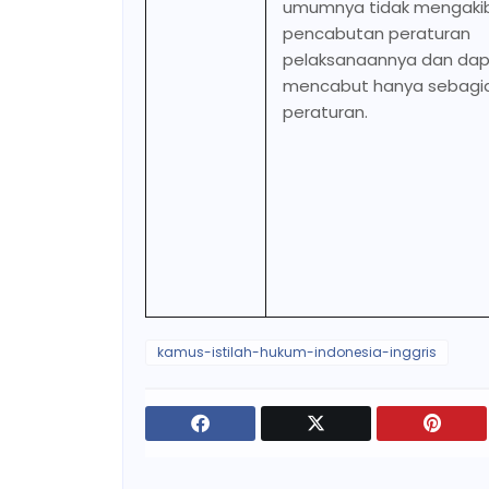
umumnya tidak mengaki
pencabutan peraturan
pelaksanaannya dan dap
mencabut hanya sebagia
peraturan.
kamus-istilah-hukum-indonesia-inggris