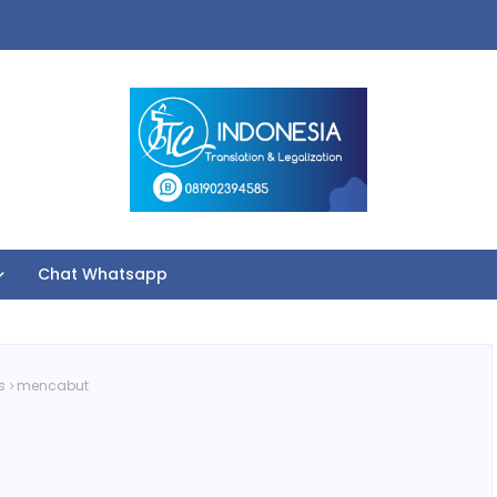
Chat Whatsapp
s
mencabut