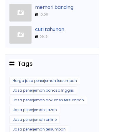
memori banding
10.08
cuti tahunan
09.19
Tags
Harga jasa penerjemah tersumpah
Jasa penerjemah bahasa Inggris
Jasa penerjemah dokumen tersumpah
Jasa penerjemah ijazah
Jasa penerjemah online
Jasa penerjemah tersumpah