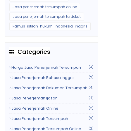
Jasa penerjemah tersumpah online
Jasa penerjemah tersumpah terdekat
kamus-istilah-hukum-indonesia-inggris
Categories
Harga Jasa Penerjemah Tersumpah
(4)
Jasa Penerjemah Bahasa Inggris
(2)
Jasa Penerjemah Dokumen Tersumpah
(4)
Jasa Penerjemah Ijazah
(4)
Jasa Penerjemah Online
(2)
Jasa Penerjemah Tersumpah
(3)
Jasa Penerjemah Tersumpah Online
(2)