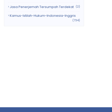
Jasa Penerjemah Tersumpah Terdekat
(2)
Kamus-Istilah-Hukum-Indonesia-Inggris
(734)