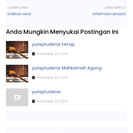
LEBIH LAMA
LEBIH BARU
indikasi asal
informasi rahasia
Anda Mungkin Menyukai Postingan Ini
yurisprudensi tetap
November 22, 2014
yurisprudensi Mahkamah Agung
November 22, 2014
yurisprudensi
November 22, 2014