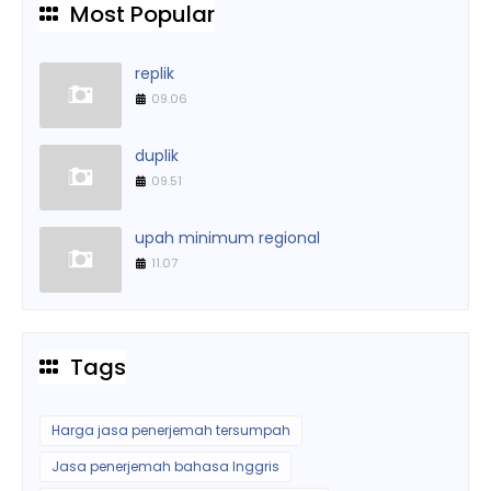
Most Popular
replik
09.06
duplik
09.51
upah minimum regional
11.07
Tags
Harga jasa penerjemah tersumpah
Jasa penerjemah bahasa Inggris