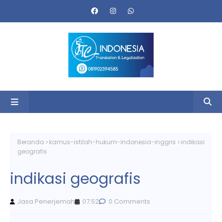
Beranda
kamus-istilah-hukum-indonesia-inggris
indikasi
geografis
indikasi geografis
Jasa Penerjemah
07.52
0 Comments