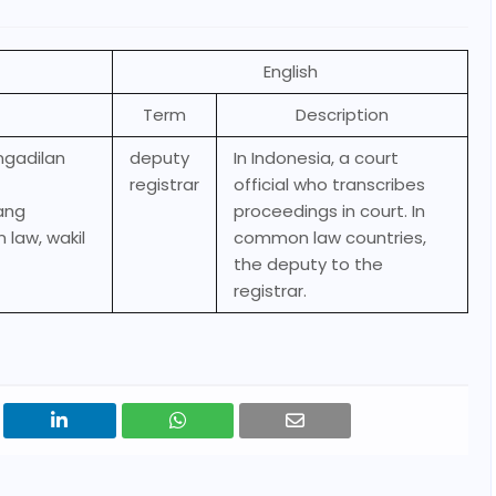
English
Term
Description
ngadilan
deputy
In Indonesia, a court
registrar
official who transcribes
ang
proceedings in court. In
law, wakil
common law countries,
the deputy to the
registrar.