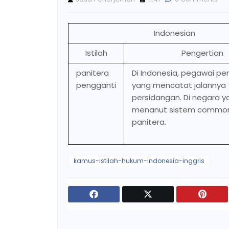
Indonesian
Istilah
Pengertian
panitera
Di Indonesia, pegawai pe
pengganti
yang mencatat jalannya
persidangan. Di negara y
menanut sistem common 
panitera.
kamus-istilah-hukum-indonesia-inggris