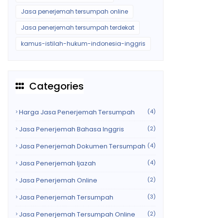
Jasa penerjemah tersumpah online
Jasa penerjemah tersumpah terdekat
kamus-istilah-hukum-indonesia-inggris
Categories
Harga Jasa Penerjemah Tersumpah
(4)
Jasa Penerjemah Bahasa Inggris
(2)
Jasa Penerjemah Dokumen Tersumpah
(4)
Jasa Penerjemah Ijazah
(4)
Jasa Penerjemah Online
(2)
Jasa Penerjemah Tersumpah
(3)
Jasa Penerjemah Tersumpah Online
(2)