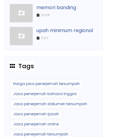
memori banding
10.08
upah minimum regional
11.07
Tags
Harga jasa penerjemah tersumpah
Jasa penerjemah bahasa Inggris
Jasa penerjemah dokumen tersumpah
Jasa penerjemah ijazah
Jasa penerjemah online
Jasa penerjemah tersumpah