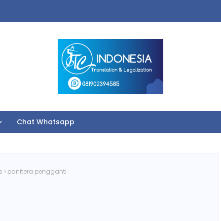
Chat Whatsapp
s
panitera pengganti