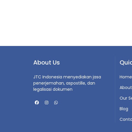
About Us
Quic
JTC Indonesia menyediakan jasa
Home
penerjemahan, aspostille, dan
About
legalisasi dokumen
Our S
Blog
Conta