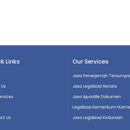
k Links
Our Services
Jasa Penerjemah Tersumpa
 Us
Jasa Legalisasi Notaris
ervices
Jasa Apostille Dokumen
Legalisasi Kemenkum+Keme
ct Us
Jasa Legalisasi Kedutaan