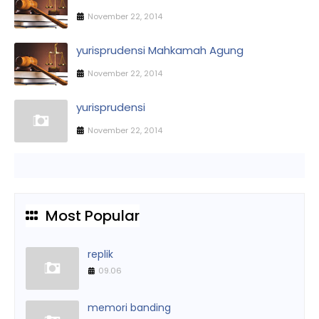
November 22, 2014
yurisprudensi Mahkamah Agung
November 22, 2014
yurisprudensi
November 22, 2014
Most Popular
replik
09.06
memori banding