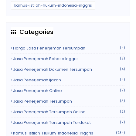
kamus-istilah-hukum-indonesia-inggris
Categories
Harga Jasa Penerjemah Tersumpah
(4)
Jasa Penerjemah Bahasa Inggris
(2)
Jasa Penerjemah Dokumen Tersumpah
(4)
Jasa Penerjemah Ijazah
(4)
Jasa Penerjemah Online
(2)
Jasa Penerjemah Tersumpah
(3)
Jasa Penerjemah Tersumpah Online
(2)
Jasa Penerjemah Tersumpah Terdekat
(2)
Kamus-Istilah-Hukum-Indonesia-Inggris
(734)