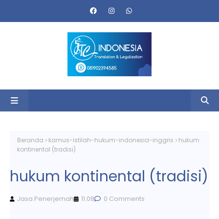
Beranda
kamus-istilah-hukum-indonesia-inggris
hukum
kontinental (tradisi)
hukum kontinental (tradisi)
Jasa Penerjemah
11.08
0 Comments