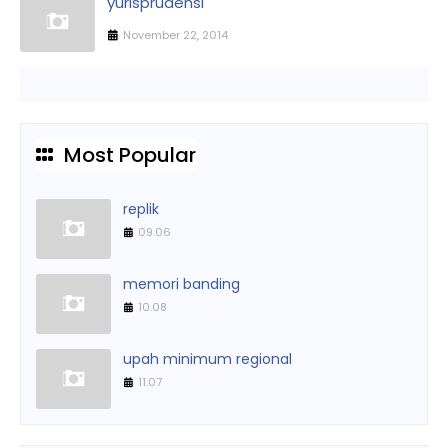
yurisprudensi
November 22, 2014
Most Popular
replik
09.06
memori banding
10.08
upah minimum regional
11.07