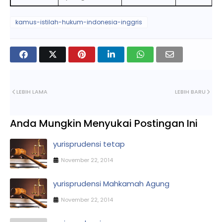
kamus-istilah-hukum-indonesia-inggris
LEBIH LAMA
LEBIH BARU
Anda Mungkin Menyukai Postingan Ini
yurisprudensi tetap
November 22, 2014
yurisprudensi Mahkamah Agung
November 22, 2014