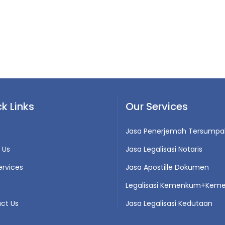
k Links
Our Services
Jasa Penerjemah Tersumpa
 Us
Jasa Legalisasi Notaris
ervices
Jasa Apostille Dokumen
Legalisasi Kemenkum+Keme
ct Us
Jasa Legalisasi Kedutaan