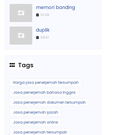
memori banding
10.08
duplik
09.51
Tags
Harga jasa penerjemah tersumpah
Jasa penerjemah bahasa Inggris
Jasa penerjemah dokumen tersumpah
Jasa penerjemah ijazah
Jasa penerjemah online
Jasa penerjemah tersumpah