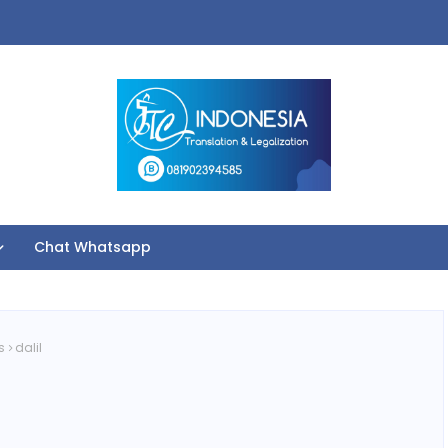
Chat Whatsapp
s
dalil