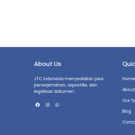
About Us
Quic
JTC Indonesia menyediakan jasa
Home
penerjemahan, aspostille, dan
About
legalisasi dokumen
Our S
Blog
Conta