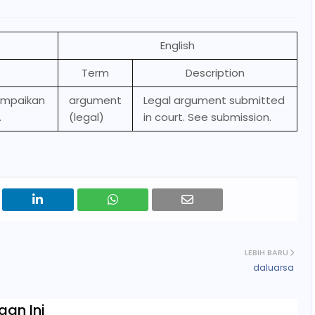
English
Term
Description
ampaikan
argument
Legal argument submitted
.
(legal)
in court. See submission.
LEBIH BARU
daluarsa
an Ini