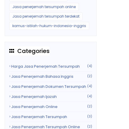
Jasa penerjemah tersumpah online
Jasa penerjemah tersumpah terdekat
kamus-istilah-hukum-indonesia-inggris
Categories
Harga Jasa Penerjemah Tersumpah
(4)
Jasa Penerjemah Bahasa Inggris
(2)
Jasa Penerjemah Dokumen Tersumpah
(4)
Jasa Penerjemah Ijazah
(4)
Jasa Penerjemah Online
(2)
Jasa Penerjemah Tersumpah
(3)
Jasa Penerjemah Tersumpah Online
(2)