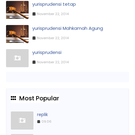
yurisprudensi tetap
November 22, 2014
yurisprudensi Mahkamah Agung
November 22, 2014
yurisprudensi
November 22, 2014
Most Popular
replik
09.06