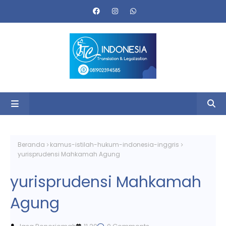
Beranda
kamus-istilah-hukum-indonesia-inggris
yurisprudensi Mahkamah Agung
yurisprudensi Mahkamah
Agung