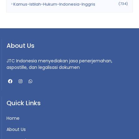
Kamus-Istilah-Hukum-Indonesia-Inggris
(734)
About Us
JTC Indonesia menyediakan jasa penerjemahan,
aspostille, dan legalisasi dokumen
Quick Links
Home
About Us