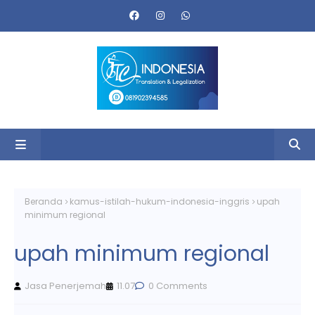
Beranda
kamus-istilah-hukum-indonesia-inggris
upah
minimum regional
upah minimum regional
Jasa Penerjemah
11.07
0 Comments