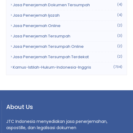
Jasa Penerjemah Dokumen Tersumpah
(4)
Jasa Penerjemah Ijazah
(4)
Jasa Penerjemah Online
(2)
Jasa Penerjemah Tersumpah
(3)
Jasa Penerjemah Tersumpah Online
(2)
Jasa Penerjemah Tersumpah Terdekat
(2)
Kamus-Istilah-Hukum-Indonesia-Inggris
(734)
About Us
JTC Indonesia menyediakan jasa penerjemahan,
aspostille, dan legalisasi dokumen