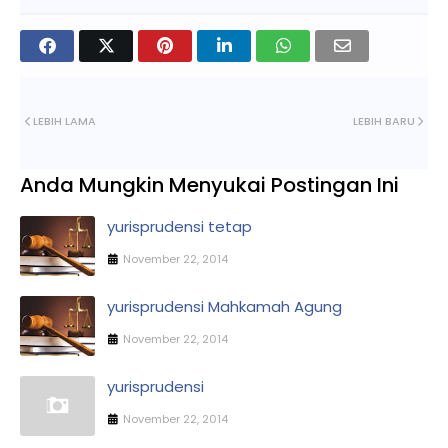
LEBIH LAMA
LEBIH BARU
Anda Mungkin Menyukai Postingan Ini
yurisprudensi tetap
November 22, 2014
yurisprudensi Mahkamah Agung
November 22, 2014
yurisprudensi
November 22, 2014