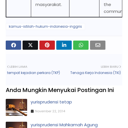
masyarakat.
the
community
kamus-istilah-hukum-indonesia-inggris
LEBIH LAMA
LEBIH BARU
tempat kejadian perkara (TKP)
Tenaga Kerja Indonesia (TKI)
Anda Mungkin Menyukai Postingan Ini
yurisprudensi tetap
November 22, 2014
yurisprudensi Mahkamah Agung