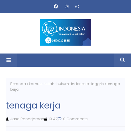
Beranda
kamus-istilah-hukum-indonesia-inggris
tenaga
kerja
tenaga kerja
Jasa Penerjemah
10.47
0 Comments