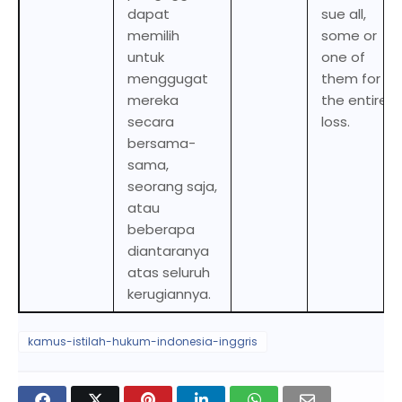
dapat
sue all,
memilih
some or
untuk
one of
menggugat
them for
mereka
the entire
secara
loss.
bersama-
sama,
seorang saja,
atau
beberapa
diantaranya
atas seluruh
kerugiannya.
kamus-istilah-hukum-indonesia-inggris