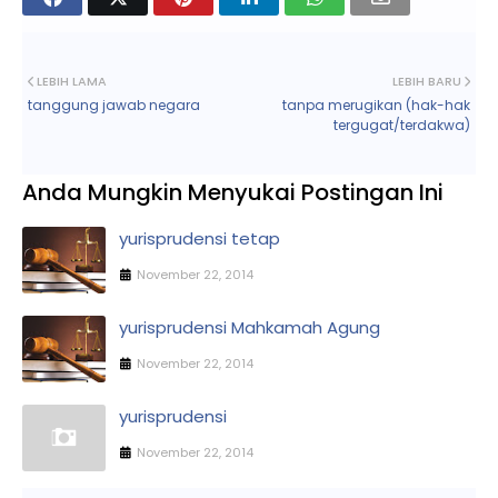
LEBIH LAMA
LEBIH BARU
tanggung jawab negara
tanpa merugikan (hak-hak
tergugat/terdakwa)
Anda Mungkin Menyukai Postingan Ini
yurisprudensi tetap
November 22, 2014
yurisprudensi Mahkamah Agung
November 22, 2014
yurisprudensi
November 22, 2014