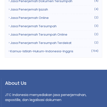
Jasa Penerjemah Dokumen Tersumpah
(4)
Jasa Penerjemah Ijazah
(4)
Jasa Penerjemah Online
(2)
Jasa Penerjemah Tersumpah
(3)
Jasa Penerjemah Tersumpah Online
(2)
Jasa Penerjemah Tersumpah Terdekat
(2)
Kamus-Istilah-Hukum-Indonesia-Inggris
(734)
About Us
JTC Indonesia menyediakan jasa penerjemahan,
aspostille, dan legalisasi dokumen