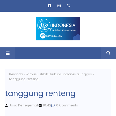
Beranda
kamus-istilah-hukum-indonesia-inggris
tanggung renteng
tanggung renteng
Jasa Penerjemah
10.42
0 Comments