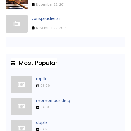
November 22, 2014
yurisprudensi
November 22, 2014
Most Popular
replik
09.06
memori banding
10.08
duplik
09.51