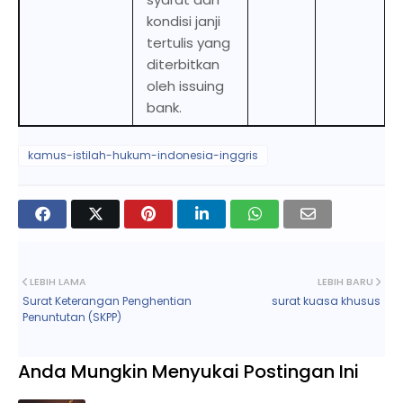
kondisi janji
tertulis yang
diterbitkan
oleh issuing
bank.
kamus-istilah-hukum-indonesia-inggris
LEBIH LAMA
LEBIH BARU
Surat Keterangan Penghentian
surat kuasa khusus
Penuntutan (SKPP)
Anda Mungkin Menyukai Postingan Ini