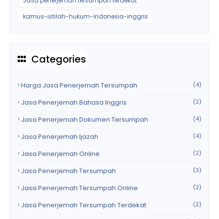
Jasa penerjemah tersumpah terdekat
kamus-istilah-hukum-indonesia-inggris
Categories
Harga Jasa Penerjemah Tersumpah
(4)
Jasa Penerjemah Bahasa Inggris
(2)
Jasa Penerjemah Dokumen Tersumpah
(4)
Jasa Penerjemah Ijazah
(4)
Jasa Penerjemah Online
(2)
Jasa Penerjemah Tersumpah
(3)
Jasa Penerjemah Tersumpah Online
(2)
Jasa Penerjemah Tersumpah Terdekat
(2)