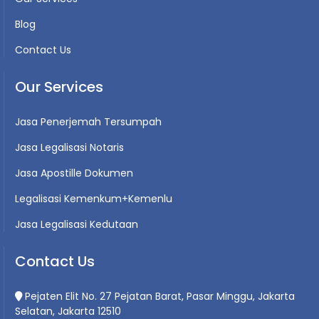
Blog
Contact Us
Our Services
Jasa Penerjemah Tersumpah
Jasa Legalisasi Notaris
Jasa Apostille Dokumen
Legalisasi Kemenkum+Kemenlu
Jasa Legalisasi Kedutaan
Contact Us
Pejaten Elit No. 27 Pejatan Barat, Pasar Minggu, Jakarta
Selatan, Jakarta 12510