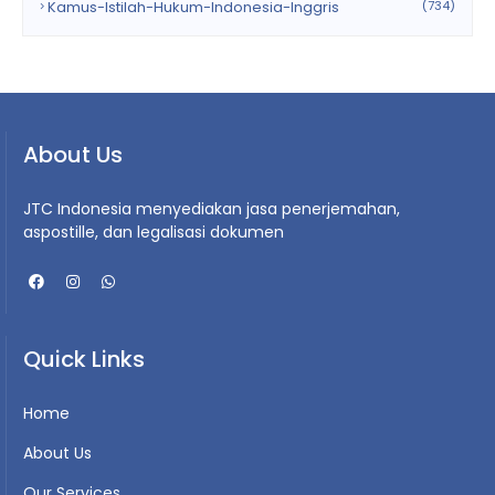
Kamus-Istilah-Hukum-Indonesia-Inggris
(734)
About Us
JTC Indonesia menyediakan jasa penerjemahan,
aspostille, dan legalisasi dokumen
Quick Links
Home
About Us
Our Services