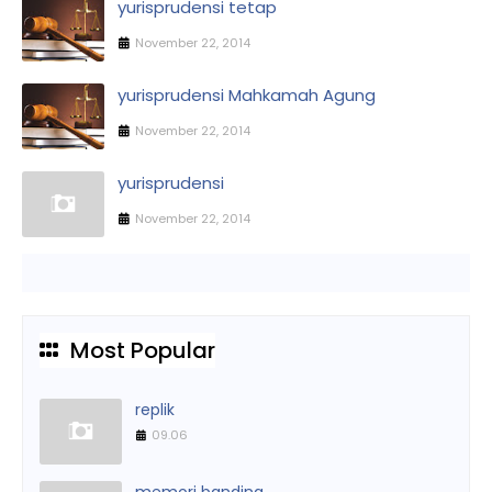
yurisprudensi tetap
November 22, 2014
yurisprudensi Mahkamah Agung
November 22, 2014
yurisprudensi
November 22, 2014
Most Popular
replik
09.06
memori banding