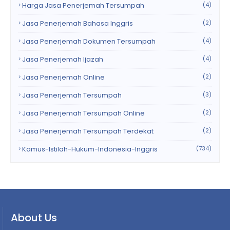
Harga Jasa Penerjemah Tersumpah
(4)
Jasa Penerjemah Bahasa Inggris
(2)
Jasa Penerjemah Dokumen Tersumpah
(4)
Jasa Penerjemah Ijazah
(4)
Jasa Penerjemah Online
(2)
Jasa Penerjemah Tersumpah
(3)
Jasa Penerjemah Tersumpah Online
(2)
Jasa Penerjemah Tersumpah Terdekat
(2)
Kamus-Istilah-Hukum-Indonesia-Inggris
(734)
About Us