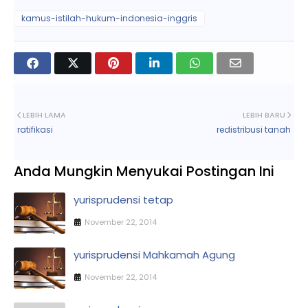
kamus-istilah-hukum-indonesia-inggris
LEBIH LAMA
LEBIH BARU
ratifikasi
redistribusi tanah
Anda Mungkin Menyukai Postingan Ini
yurisprudensi tetap
November 22, 2014
yurisprudensi Mahkamah Agung
November 22, 2014