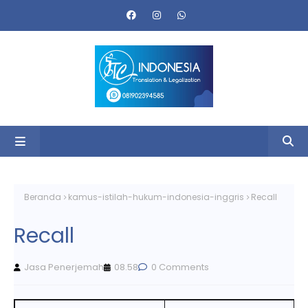
Beranda
kamus-istilah-hukum-indonesia-inggris
Recall
Recall
Jasa Penerjemah
08.58
0 Comments