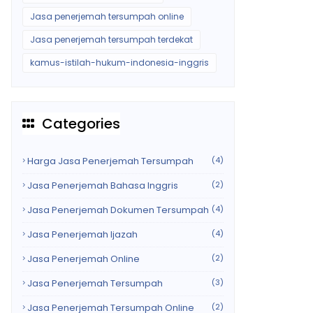
Jasa penerjemah tersumpah online
Jasa penerjemah tersumpah terdekat
kamus-istilah-hukum-indonesia-inggris
Categories
Harga Jasa Penerjemah Tersumpah
(4)
Jasa Penerjemah Bahasa Inggris
(2)
Jasa Penerjemah Dokumen Tersumpah
(4)
Jasa Penerjemah Ijazah
(4)
Jasa Penerjemah Online
(2)
Jasa Penerjemah Tersumpah
(3)
Jasa Penerjemah Tersumpah Online
(2)