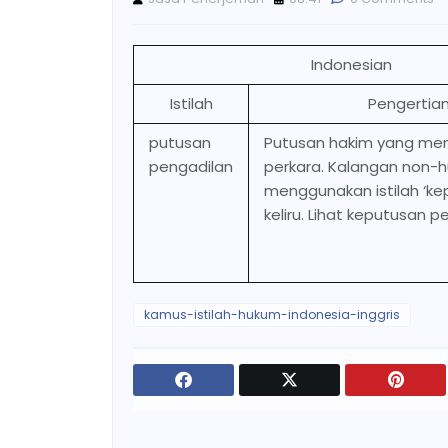
Indonesian
Istilah
Pengertia
putusan
Putusan hakim yang men
pengadilan
perkara. Kalangan non-
menggunakan istilah ‘ke
keliru. Lihat keputusan p
kamus-istilah-hukum-indonesia-inggris