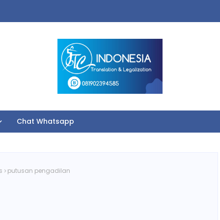
Chat Whatsapp
s
putusan pengadilan