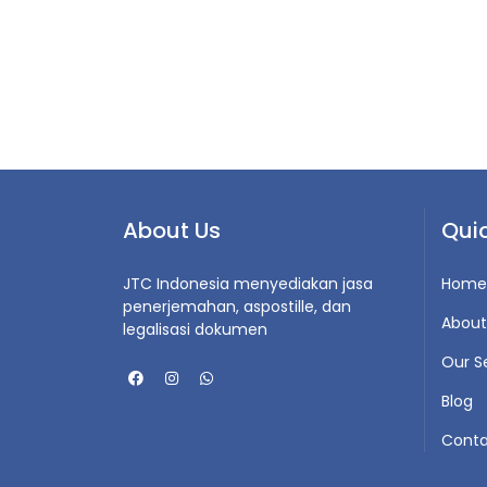
About Us
Quic
JTC Indonesia menyediakan jasa
Home
penerjemahan, aspostille, dan
About
legalisasi dokumen
Our S
Blog
Conta