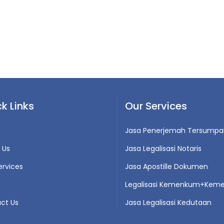
k Links
Our Services
Jasa Penerjemah Tersumpa
 Us
Jasa Legalisasi Notaris
ervices
Jasa Apostille Dokumen
Legalisasi Kemenkum+Keme
ct Us
Jasa Legalisasi Kedutaan