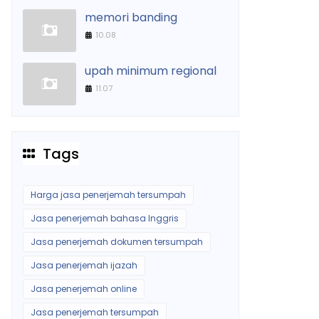
memori banding
10.08
upah minimum regional
11.07
Tags
Harga jasa penerjemah tersumpah
Jasa penerjemah bahasa Inggris
Jasa penerjemah dokumen tersumpah
Jasa penerjemah ijazah
Jasa penerjemah online
Jasa penerjemah tersumpah