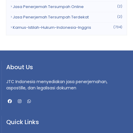
Jasa Penerjemah Tersumpah Online
(2)
Jasa Penerjemah Tersumpah Terdekat
(2)
Kamus-Istilah-Hukum-Indonesia-Inggris
(734)
About Us
JTC Indonesia menyediakan jasa penerjemahan,
aspostille, dan legalisasi dokumen
Quick Links