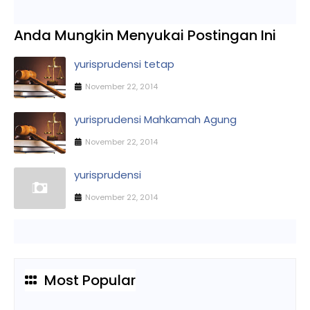
Anda Mungkin Menyukai Postingan Ini
yurisprudensi tetap
November 22, 2014
yurisprudensi Mahkamah Agung
November 22, 2014
yurisprudensi
November 22, 2014
Most Popular