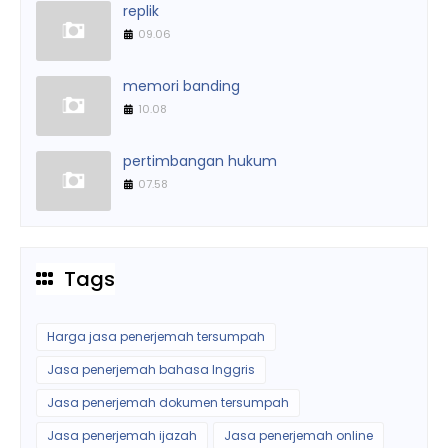
replik
09.06
memori banding
10.08
pertimbangan hukum
07.58
Tags
Harga jasa penerjemah tersumpah
Jasa penerjemah bahasa Inggris
Jasa penerjemah dokumen tersumpah
Jasa penerjemah ijazah
Jasa penerjemah online