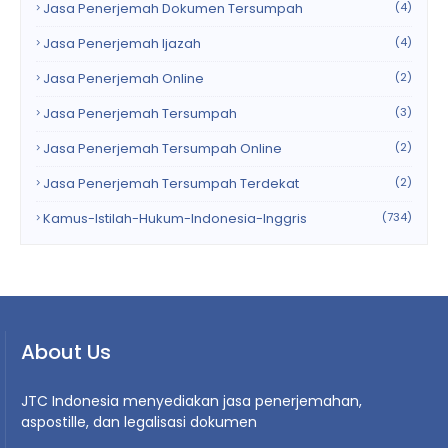
Jasa Penerjemah Dokumen Tersumpah
(4)
Jasa Penerjemah Ijazah
(4)
Jasa Penerjemah Online
(2)
Jasa Penerjemah Tersumpah
(3)
Jasa Penerjemah Tersumpah Online
(2)
Jasa Penerjemah Tersumpah Terdekat
(2)
Kamus-Istilah-Hukum-Indonesia-Inggris
(734)
About Us
JTC Indonesia menyediakan jasa penerjemahan,
aspostille, dan legalisasi dokumen