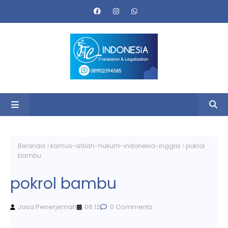
Beranda
kamus-istilah-hukum-indonesia-inggris
pokrol
bambu
pokrol bambu
Jasa Penerjemah
08.12
0 Comments