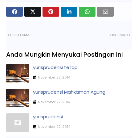
LEBIH LAMA
LEBIH BARU
Anda Mungkin Menyukai Postingan Ini
yurisprudensi tetap
November 22, 2014
yurisprudensi Mahkamah Agung
November 22, 2014
yurisprudensi
November 22, 2014