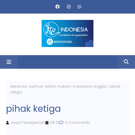
Beranda
kamus-istilah-hukum-indonesia-inggris
pihak
ketiga
pihak ketiga
Jasa Penerjemah
08.10
0 Comments