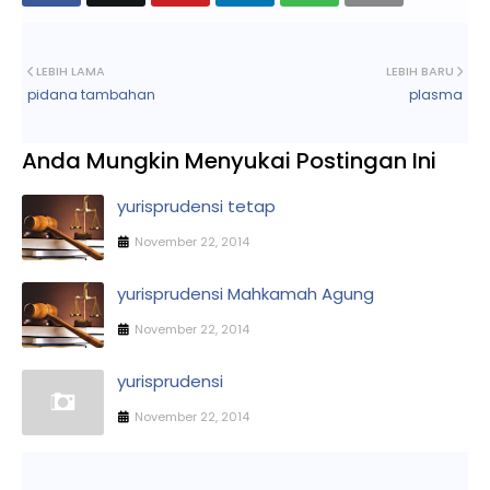
LEBIH LAMA
LEBIH BARU
pidana tambahan
plasma
Anda Mungkin Menyukai Postingan Ini
yurisprudensi tetap
November 22, 2014
yurisprudensi Mahkamah Agung
November 22, 2014
yurisprudensi
November 22, 2014