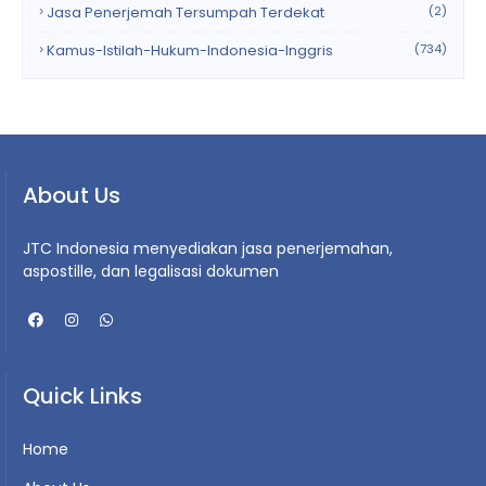
Jasa Penerjemah Tersumpah Terdekat
(2)
Kamus-Istilah-Hukum-Indonesia-Inggris
(734)
About Us
JTC Indonesia menyediakan jasa penerjemahan,
aspostille, dan legalisasi dokumen
Quick Links
Home