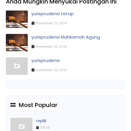
Anda Mungkin Menyukai Postingan Ini
yurisprudensi tetap
November 22, 2014
yurisprudensi Mahkamah Agung
November 22, 2014
yurisprudensi
November 22, 2014
Most Popular
replik
09.06