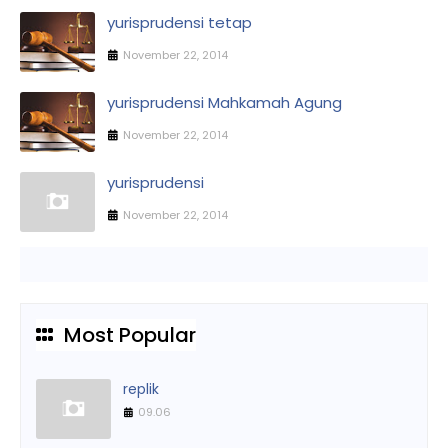
yurisprudensi tetap
November 22, 2014
yurisprudensi Mahkamah Agung
November 22, 2014
yurisprudensi
November 22, 2014
Most Popular
replik
09.06