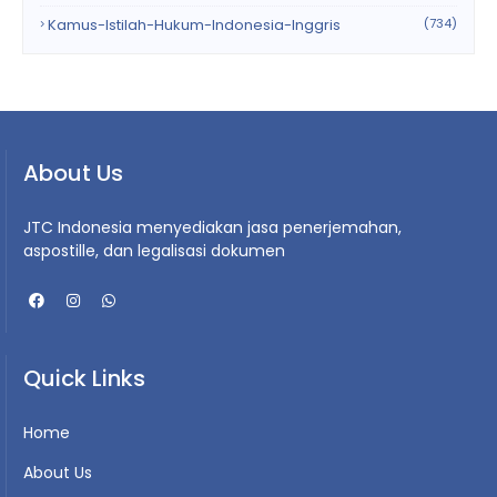
Kamus-Istilah-Hukum-Indonesia-Inggris
(734)
About Us
JTC Indonesia menyediakan jasa penerjemahan,
aspostille, dan legalisasi dokumen
Quick Links
Home
About Us