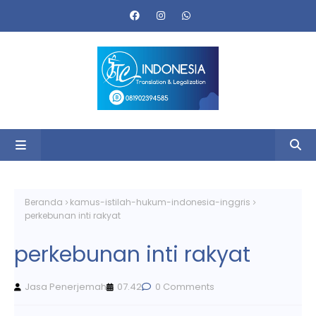
Beranda
kamus-istilah-hukum-indonesia-inggris
perkebunan inti rakyat
perkebunan inti rakyat
Jasa Penerjemah
07.42
0 Comments