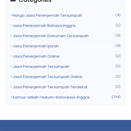
Harga Jasa Penerjemah Tersumpah
(4)
Jasa Penerjemah Bahasa Inggris
(2)
Jasa Penerjemah Dokumen Tersumpah
(4)
Jasa Penerjemah Ijazah
(4)
Jasa Penerjemah Online
(2)
Jasa Penerjemah Tersumpah
(3)
Jasa Penerjemah Tersumpah Online
(2)
Jasa Penerjemah Tersumpah Terdekat
(2)
Kamus-Istilah-Hukum-Indonesia-Inggris
(734)