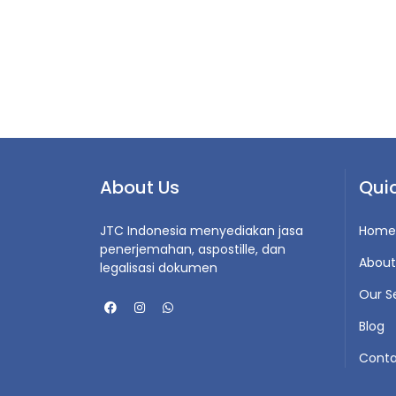
About Us
Quic
JTC Indonesia menyediakan jasa
Home
penerjemahan, aspostille, dan
About
legalisasi dokumen
Our S
Blog
Conta