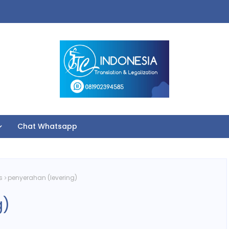
Chat Whatsapp
s
penyerahan (levering)
g)