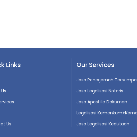
k Links
Our Services
Jasa Penerjemah Tersumpa
 Us
Jasa Legalisasi Notaris
ervices
Jasa Apostille Dokumen
Legalisasi Kemenkum+Keme
ct Us
Jasa Legalisasi Kedutaan