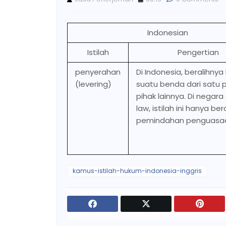
Indonesian
Istilah
Pengertian
penyerahan
Di Indonesia, beralihnya
(levering)
suatu benda dari satu p
pihak lainnya. Di nega
law, istilah ini hanya ber
pemindahan penguasa
kamus-istilah-hukum-indonesia-inggris