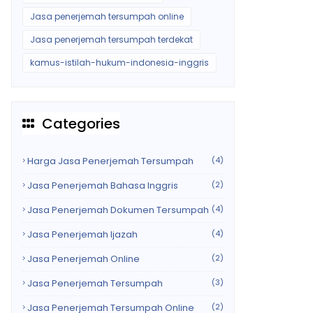
Jasa penerjemah tersumpah online
Jasa penerjemah tersumpah terdekat
kamus-istilah-hukum-indonesia-inggris
Categories
Harga Jasa Penerjemah Tersumpah
(4)
Jasa Penerjemah Bahasa Inggris
(2)
Jasa Penerjemah Dokumen Tersumpah
(4)
Jasa Penerjemah Ijazah
(4)
Jasa Penerjemah Online
(2)
Jasa Penerjemah Tersumpah
(3)
Jasa Penerjemah Tersumpah Online
(2)