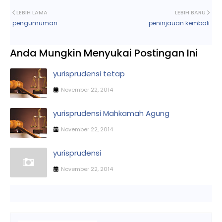
LEBIH LAMA
LEBIH BARU
pengumuman
peninjauan kembali
Anda Mungkin Menyukai Postingan Ini
yurisprudensi tetap
November 22, 2014
yurisprudensi Mahkamah Agung
November 22, 2014
yurisprudensi
November 22, 2014