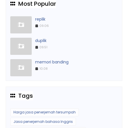
Most Popular
replik
09.06
duplik
09.51
memori banding
10.08
Tags
Harga jasa penerjemah tersumpah
Jasa penerjemah bahasa Inggris