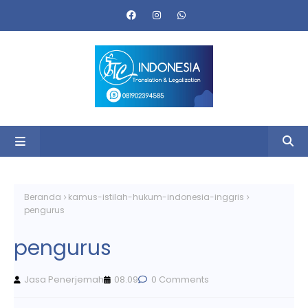
Beranda
kamus-istilah-hukum-indonesia-inggris
pengurus
pengurus
Jasa Penerjemah
08.09
0 Comments