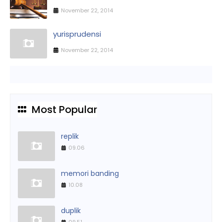
November 22, 2014
yurisprudensi
November 22, 2014
Most Popular
replik
09.06
memori banding
10.08
duplik
09.51