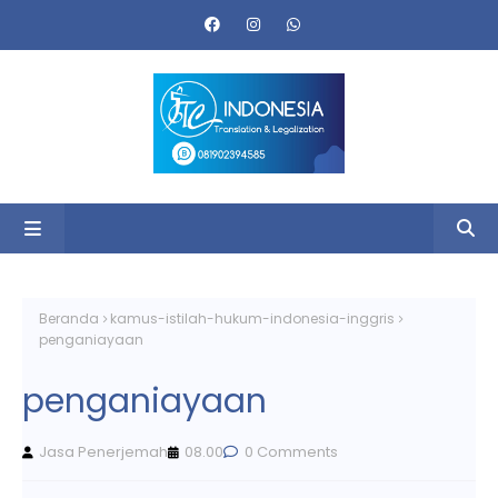
Beranda
kamus-istilah-hukum-indonesia-inggris
penganiayaan
penganiayaan
Jasa Penerjemah
08.00
0 Comments