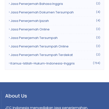
Jasa Penerjemah Bahasa Inggris
(2)
Jasa Penerjemah Dokumen Tersumpah
(4)
Jasa Penerjemah Ijazah
(4)
Jasa Penerjemah Online
(2)
Jasa Penerjemah Tersumpah
(3)
Jasa Penerjemah Tersumpah Online
(2)
Jasa Penerjemah Tersumpah Terdekat
(2)
Kamus-Istilah-Hukum-Indonesia-Inggris
(734)
About Us
JTC Indonesia menyediakan jasa penerjemahan,