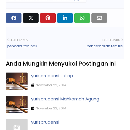
LEBIH LAMA
LEBIH BARU
pencabutan hak
pencemaran tertulis
Anda Mungkin Menyukai Postingan Ini
yurisprudensi tetap
November 22, 2014
yurisprudensi Mahkamah Agung
November 22, 2014
yurisprudensi