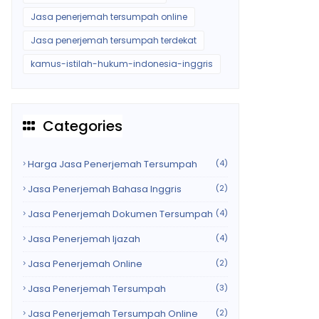
Jasa penerjemah tersumpah online
Jasa penerjemah tersumpah terdekat
kamus-istilah-hukum-indonesia-inggris
Categories
Harga Jasa Penerjemah Tersumpah
(4)
Jasa Penerjemah Bahasa Inggris
(2)
Jasa Penerjemah Dokumen Tersumpah
(4)
Jasa Penerjemah Ijazah
(4)
Jasa Penerjemah Online
(2)
Jasa Penerjemah Tersumpah
(3)
Jasa Penerjemah Tersumpah Online
(2)