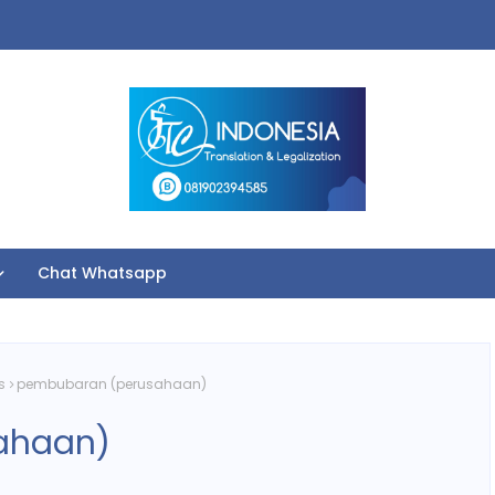
Chat Whatsapp
s
pembubaran (perusahaan)
ahaan)