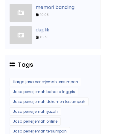
memori banding
10.08
duplik
09.51
Tags
Harga jasa penerjemah tersumpah
Jasa penerjemah bahasa Inggris
Jasa penerjemah dokumen tersumpah
Jasa penerjemah ijazah
Jasa penerjemah online
Jasa penerjemah tersumpah