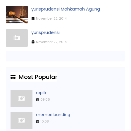
yurisprudensi Mahkamah Agung
November 22, 2014
yurisprudensi
November 22, 2014
Most Popular
replik
09.06
memori banding
10.08