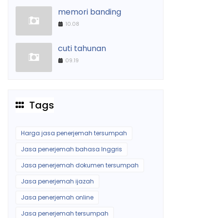
memori banding
10.08
cuti tahunan
09.19
Tags
Harga jasa penerjemah tersumpah
Jasa penerjemah bahasa Inggris
Jasa penerjemah dokumen tersumpah
Jasa penerjemah ijazah
Jasa penerjemah online
Jasa penerjemah tersumpah