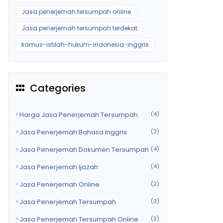
Jasa penerjemah tersumpah online
Jasa penerjemah tersumpah terdekat
kamus-istilah-hukum-indonesia-inggris
Categories
Harga Jasa Penerjemah Tersumpah
(4)
Jasa Penerjemah Bahasa Inggris
(2)
Jasa Penerjemah Dokumen Tersumpah
(4)
Jasa Penerjemah Ijazah
(4)
Jasa Penerjemah Online
(2)
Jasa Penerjemah Tersumpah
(3)
Jasa Penerjemah Tersumpah Online
(2)