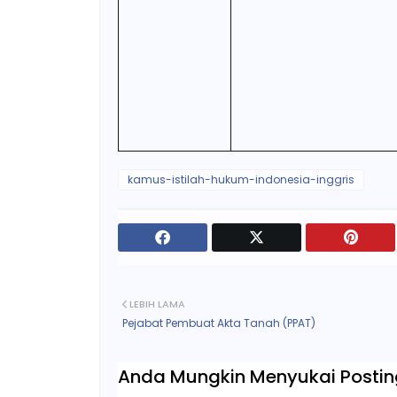
kamus-istilah-hukum-indonesia-inggris
LEBIH LAMA
Pejabat Pembuat Akta Tanah (PPAT)
Anda Mungkin Menyukai Posting