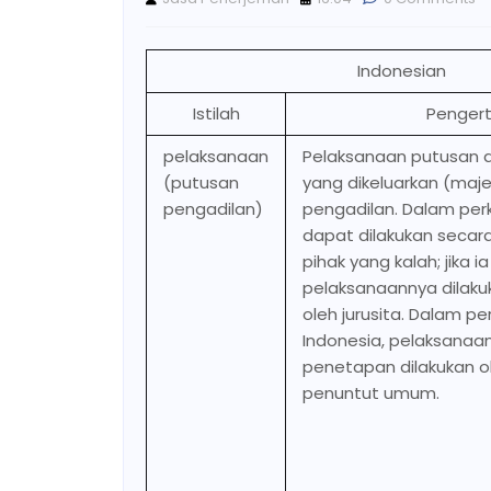
Indonesian
Istilah
Pengert
pelaksanaan
Pelaksanaan putusan 
(putusan
yang dikeluarkan (maje
pengadilan)
pengadilan. Dalam per
dapat dilakukan secara
pihak yang kalah; jika i
pelaksanaannya dilaku
oleh jurusita. Dalam pe
Indonesia, pelaksanaa
penetapan dilakukan o
penuntut umum.