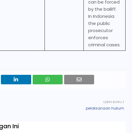
can be forced
by the bailiff.
In Indonesia
the public
prosecutor
enforces
criminal cases.
LEBIH BARU
pelaksanaan hukum
an Ini