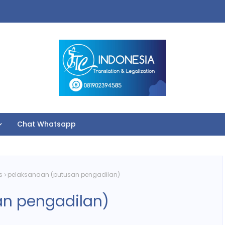
Chat Whatsapp
s
pelaksanaan (putusan pengadilan)
an pengadilan)