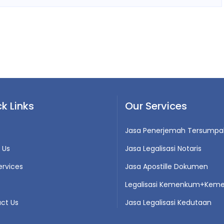
k Links
Our Services
Jasa Penerjemah Tersumpa
 Us
Jasa Legalisasi Notaris
ervices
Jasa Apostille Dokumen
Legalisasi Kemenkum+Keme
ct Us
Jasa Legalisasi Kedutaan