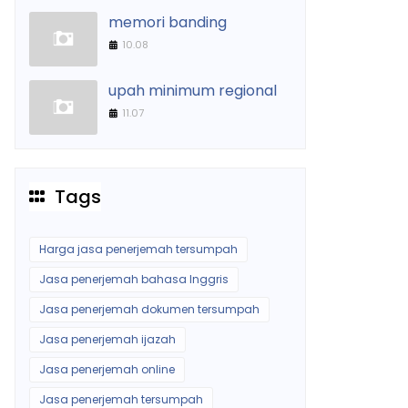
memori banding
10.08
upah minimum regional
11.07
Tags
Harga jasa penerjemah tersumpah
Jasa penerjemah bahasa Inggris
Jasa penerjemah dokumen tersumpah
Jasa penerjemah ijazah
Jasa penerjemah online
Jasa penerjemah tersumpah