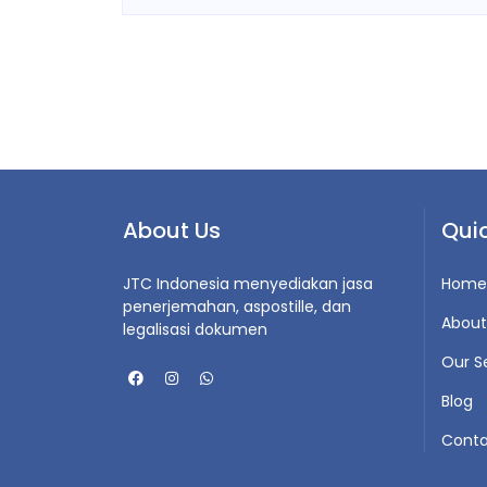
About Us
Quic
JTC Indonesia menyediakan jasa
Home
penerjemahan, aspostille, dan
About
legalisasi dokumen
Our S
Blog
Conta