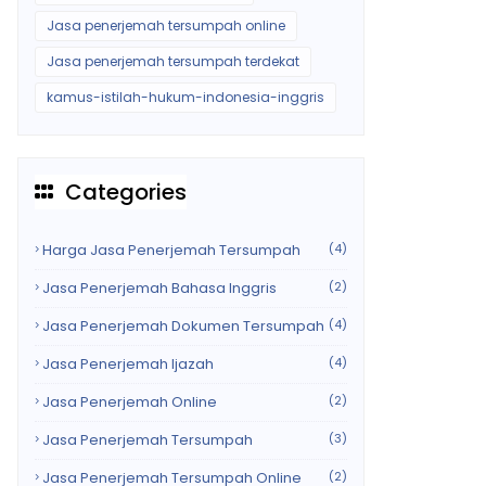
Jasa penerjemah tersumpah online
Jasa penerjemah tersumpah terdekat
kamus-istilah-hukum-indonesia-inggris
Categories
Harga Jasa Penerjemah Tersumpah
(4)
Jasa Penerjemah Bahasa Inggris
(2)
Jasa Penerjemah Dokumen Tersumpah
(4)
Jasa Penerjemah Ijazah
(4)
Jasa Penerjemah Online
(2)
Jasa Penerjemah Tersumpah
(3)
Jasa Penerjemah Tersumpah Online
(2)