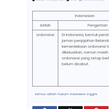
Indonesian
Istilah
Pengertian
ordonansi
Di Indonesia, bentuk pera
jaman penjajahan Belanda
kemerdekaan ordonansi ti
dikeluarkan, namun masih
ordonansi yang tetap ber
belum dicabut.
kamus-istilah-hukum-indonesia-inggris