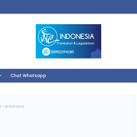
Chat Whatsapp
s
ordonansi