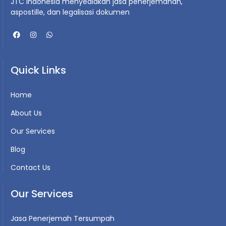
JTC Indonesia menyediakan jasa penerjemahan,
aspostille, dan legalisasi dokumen
Quick Links
Home
About Us
Our Services
Blog
Contact Us
Our Services
Jasa Penerjemah Tersumpah