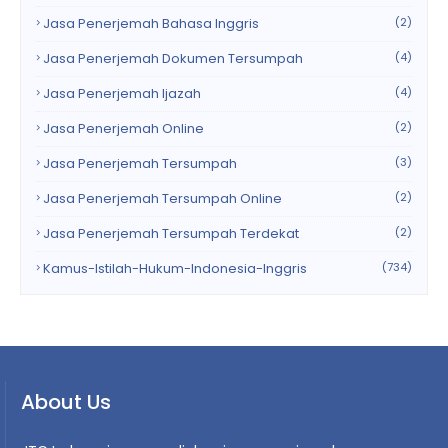
Jasa Penerjemah Bahasa Inggris
(2)
Jasa Penerjemah Dokumen Tersumpah
(4)
Jasa Penerjemah Ijazah
(4)
Jasa Penerjemah Online
(2)
Jasa Penerjemah Tersumpah
(3)
Jasa Penerjemah Tersumpah Online
(2)
Jasa Penerjemah Tersumpah Terdekat
(2)
Kamus-Istilah-Hukum-Indonesia-Inggris
(734)
About Us